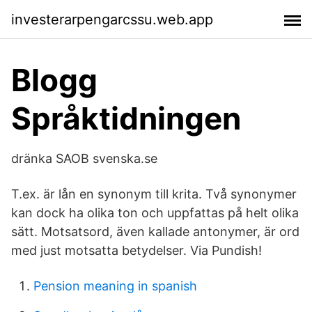
investerarpengarcssu.web.app
Blogg
Språktidningen
dränka SAOB svenska.se
T.ex. är lån en synonym till krita. Två synonymer
kan dock ha olika ton och uppfattas på helt olika
sätt. Motsatsord, även kallade antonymer, är ord
med just motsatta betydelser. Via Pundish!
Pension meaning in spanish