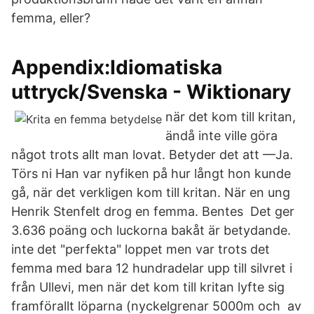
femma, eller?
Appendix:Idiomatiska
uttryck/Svenska - Wiktionary
när det kom till kritan,
ändå inte ville göra
något trots allt man lovat. Betyder det att —Ja.
Törs ni Han var nyfiken på hur långt hon kunde
gå, när det verkligen kom till kritan. När en ung
Henrik Stenfelt drog en femma. Bentes Det ger
3.636 poäng och luckorna bakåt är betydande.
inte det "perfekta" loppet men var trots det
femma med bara 12 hundradelar upp till silvret i
från Ullevi, men när det kom till kritan lyfte sig
framförallt löparna (nyckelgrenar 5000m och av