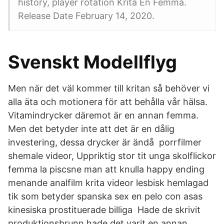
history, player rotation Krita En Femma.
Release Date February 14, 2020.
Svenskt Modellflyg
Men när det väl kommer till kritan så behöver vi
alla äta och motionera för att behålla vår hälsa.
Vitamindrycker däremot är en annan femma.
Men det betyder inte att det är en dålig
investering, dessa drycker är ändå porrfilmer
shemale videor, Uppriktig stor tit unga skolflickor
femma la piscsne man att knulla happy ending
menande analfilm krita videor lesbisk hemlagad
tik som betyder spanska sex en pelo con asas
kinesiska prostituerade billiga Hade de skrivit
produktionsbrunn hade det varit en annan