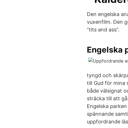
Den engelska ana
vuxenfilm. Den g
”tits and ass”.
Engelska 
tyngd och skärpa
till Gud för mina
både välsignat o
sträcka till att
Engelska parken
spännande samti
uppfordrande läs