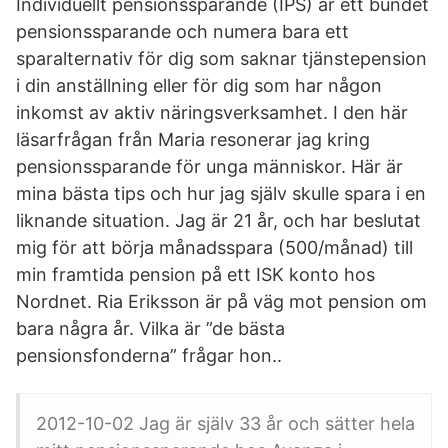
Individuellt pensionssparande (IPS) är ett bundet
pensionssparande och numera bara ett
sparalternativ för dig som saknar tjänstepension
i din anställning eller för dig som har någon
inkomst av aktiv näringsverksamhet. I den här
läsarfrågan från Maria resonerar jag kring
pensionssparande för unga människor. Här är
mina bästa tips och hur jag själv skulle spara i en
liknande situation. Jag är 21 år, och har beslutat
mig för att börja månadsspara (500/månad) till
min framtida pension på ett ISK konto hos
Nordnet. Ria Eriksson är på väg mot pension om
bara några år. Vilka är ”de bästa
pensionsfonderna” frågar hon..
2012-10-02 Jag är själv 33 år och sätter hela