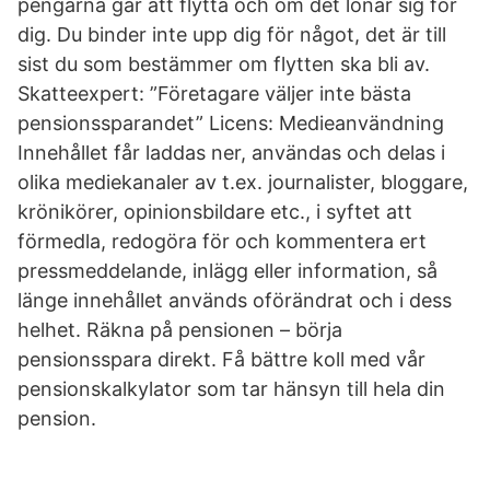
pengarna går att flytta och om det lönar sig för
dig. Du binder inte upp dig för något, det är till
sist du som bestämmer om flytten ska bli av.
Skatteexpert: ”Företagare väljer inte bästa
pensionssparandet” Licens: Medieanvändning
Innehållet får laddas ner, användas och delas i
olika mediekanaler av t.ex. journalister, bloggare,
krönikörer, opinionsbildare etc., i syftet att
förmedla, redogöra för och kommentera ert
pressmeddelande, inlägg eller information, så
länge innehållet används oförändrat och i dess
helhet. Räkna på pensionen – börja
pensionsspara direkt. Få bättre koll med vår
pensionskalkylator som tar hänsyn till hela din
pension.