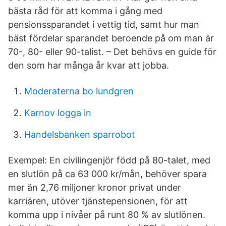
bästa råd för att komma i gång med
pensionssparandet i vettig tid, samt hur man
bäst fördelar sparandet beroende på om man är
70-, 80- eller 90-talist. – Det behövs en guide för
den som har många år kvar att jobba.
Moderaterna bo lundgren
Karnov logga in
Handelsbanken sparrobot
Exempel: En civilingenjör född på 80-talet, med
en slutlön på ca 63 000 kr/mån, behöver spara
mer än 2,76 miljoner kronor privat under
karriären, utöver tjänstepensionen, för att
komma upp i nivåer på runt 80 % av slutlönen.