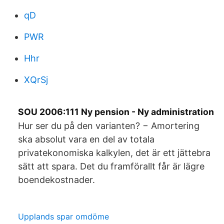
qD
PWR
Hhr
XQrSj
SOU 2006:111 Ny pension - Ny administration
Hur ser du på den varianten? − Amortering
ska absolut vara en del av totala
privatekonomiska kalkylen, det är ett jättebra
sätt att spara. Det du framförallt får är lägre
boendekostnader.
Upplands spar omdöme