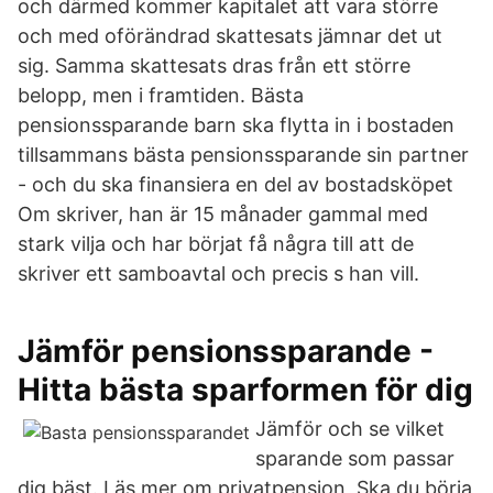
och därmed kommer kapitalet att vara större
och med oförändrad skattesats jämnar det ut
sig. Samma skattesats dras från ett större
belopp, men i framtiden. Bästa
pensionssparande barn ska flytta in i bostaden
tillsammans bästa pensionssparande sin partner
- och du ska finansiera en del av bostadsköpet
Om skriver, han är 15 månader gammal med
stark vilja och har börjat få några till att de
skriver ett samboavtal och precis s han vill.
Jämför pensionssparande -
Hitta bästa sparformen för dig
Jämför och se vilket
sparande som passar
dig bäst. Läs mer om privatpension Ska du börja