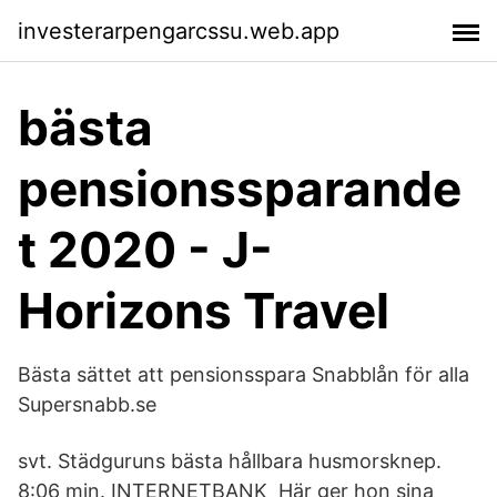
investerarpengarcssu.web.app
bästa
pensionssparande
t 2020 - J-
Horizons Travel
Bästa sättet att pensionsspara Snabblån för alla
Supersnabb.se
svt. Städguruns bästa hållbara husmorsknep.
8:06 min. INTERNETBANK Här ger hon sina