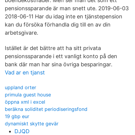
boendekostnader. Men ser man det som ett
pensionssparande är man snett ute. 2019-06-03
2018-06-11 Har du idag inte en tjänstepension
kan du försöka förhandla dig till en av din
arbetsgivare.
Istället är det bättre att ha sitt privata
pensionssparande i ett vanligt konto på den
bank där man har sina övriga besparingar.
Vad ar en tjanst
uppland orter
primula guest house
öppna xml i excel
beräkna soliditet periodiseringsfond
19 gbp eur
dynamiskt skytte gevär
DJQD