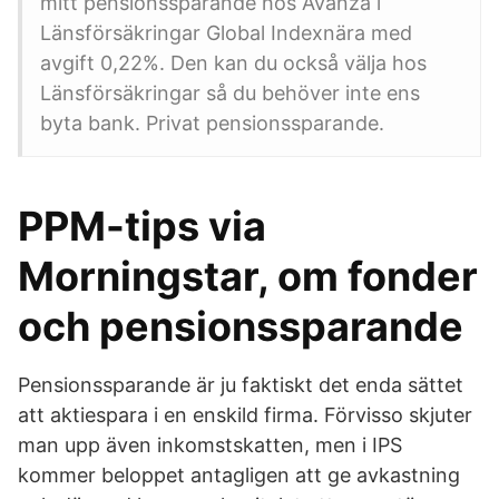
mitt pensionssparande hos Avanza i
Länsförsäkringar Global Indexnära med
avgift 0,22%. Den kan du också välja hos
Länsförsäkringar så du behöver inte ens
byta bank. Privat pensionssparande.
PPM-tips via
Morningstar, om fonder
och pensionssparande
Pensionssparande är ju faktiskt det enda sättet
att aktiespara i en enskild firma. Förvisso skjuter
man upp även inkomstskatten, men i IPS
kommer beloppet antagligen att ge avkastning