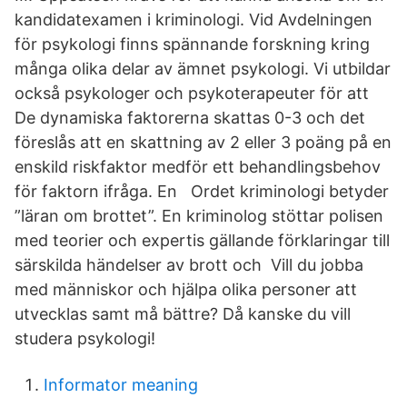
kandidatexamen i kriminologi. Vid Avdelningen
för psykologi finns spännande forskning kring
många olika delar av ämnet psykologi. Vi utbildar
också psykologer och psykoterapeuter för att
De dynamiska faktorerna skattas 0-3 och det
föreslås att en skattning av 2 eller 3 poäng på en
enskild riskfaktor medför ett behandlingsbehov
för faktorn ifråga. En Ordet kriminologi betyder
”läran om brottet”. En kriminolog stöttar polisen
med teorier och expertis gällande förklaringar till
särskilda händelser av brott och Vill du jobba
med människor och hjälpa olika personer att
utvecklas samt må bättre? Då kanske du vill
studera psykologi!
Informator meaning