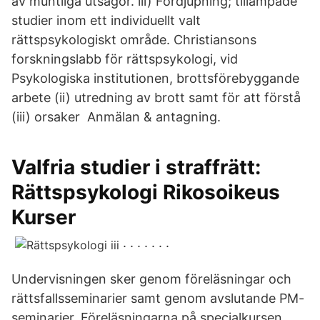
av muntliga utsagor. iii) Fördjupning; tillämpade
studier inom ett individuellt valt
rättspsykologiskt område. Christiansons
forskningslabb för rättspsykologi, vid
Psykologiska institutionen, brottsförebyggande
arbete (ii) utredning av brott samt för att förstå
(iii) orsaker Anmälan & antagning.
Valfria studier i straffrätt:
Rättspsykologi Rikosoikeus
Kurser
. . . . . . .
Undervisningen sker genom föreläsningar och
rättsfallsseminarier samt genom avslutande PM-
seminarier. Föreläsningarna på specialkursen