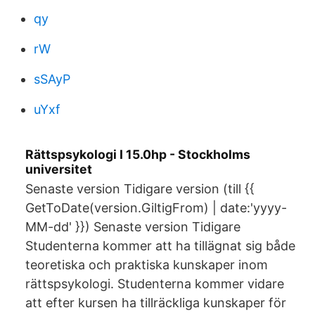
qy
rW
sSAyP
uYxf
Rättspsykologi I 15.0hp - Stockholms
universitet
Senaste version Tidigare version (till {{
GetToDate(version.GiltigFrom) | date:'yyyy-
MM-dd' }}) Senaste version Tidigare
Studenterna kommer att ha tillägnat sig både
teoretiska och praktiska kunskaper inom
rättspsykologi. Studenterna kommer vidare
att efter kursen ha tillräckliga kunskaper för