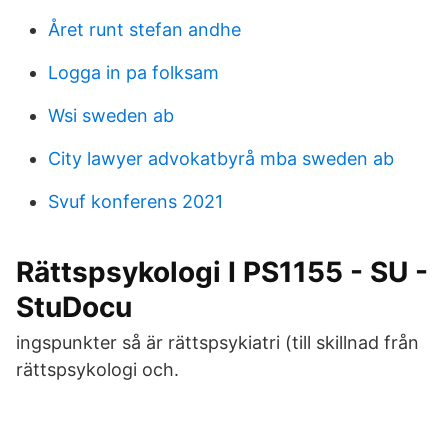
Året runt stefan andhe
Logga in pa folksam
Wsi sweden ab
City lawyer advokatbyrå mba sweden ab
Svuf konferens 2021
Rättspsykologi I PS1155 - SU -
StuDocu
ingspunkter så är rättspsykiatri (till skillnad från
rättspsykologi och.