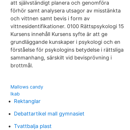
att självständigt planera och genomföra
förhör samt analysera utsagor av misstänkta
och vittnen samt bevis i form av
vittnesidentifikationer. 0100 Rättspsykologi 15
Kursens innehåll Kursens syfte är att ge
grundläggande kunskaper i psykologi och en
förståelse för psykologins betydelse i rättsliga
sammanhang, särskilt vid bevisprövning i
brottmål.
Mallows candy
lkab
Rektanglar
Debattartikel mall gymnasiet
Tvattbalja plast