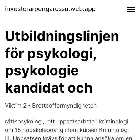
investerarpengarcssu.web.app
Utbildningslinjen
för psykologi,
psykologie
kandidat och
Viktim 2 - Brottsoffermyndigheten
rättspsykologi,. ett uppsatsarbete i kriminologi
om 15 högskolepoäng inom kursen Kriminologi
III. Uppsatsen krävs för att kunna ansöka om en