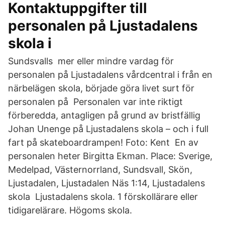
Kontaktuppgifter till
personalen på Ljustadalens
skola i
Sundsvalls mer eller mindre vardag för
personalen på Ljustadalens vårdcentral i från en
närbelägen skola, började göra livet surt för
personalen på Personalen var inte riktigt
förberedda, antagligen på grund av bristfällig
Johan Unenge på Ljustadalens skola – och i full
fart på skateboardrampen! Foto: Kent En av
personalen heter Birgitta Ekman. Place: Sverige,
Medelpad, Västernorrland, Sundsvall, Skön,
Ljustadalen, Ljustadalen Näs 1:14, Ljustadalens
skola Ljustadalens skola. 1 förskollärare eller
tidigarelärare. Högoms skola.