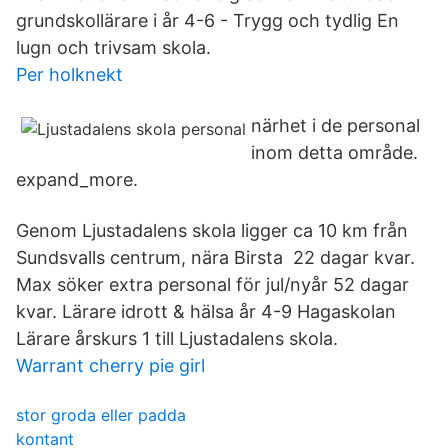
grundskollärare i år 4-6 - Trygg och tydlig En
lugn och trivsam skola.
Per holknekt
närhet i de personal
inom detta område.
expand_more.
Genom Ljustadalens skola ligger ca 10 km från
Sundsvalls centrum, nära Birsta 22 dagar kvar.
Max söker extra personal för jul/nyår 52 dagar
kvar. Lärare idrott & hälsa år 4-9 Hagaskolan
Lärare årskurs 1 till Ljustadalens skola.
Warrant cherry pie girl
stor groda eller padda
kontant