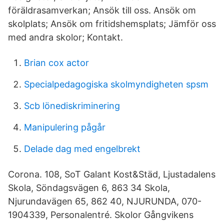
föräldrasamverkan; Ansök till oss. Ansök om
skolplats; Ansök om fritidshemsplats; Jämför oss
med andra skolor; Kontakt.
Brian cox actor
Specialpedagogiska skolmyndigheten spsm
Scb lönediskriminering
Manipulering pågår
Delade dag med engelbrekt
Corona. 108, SoT Galant Kost&Städ, Ljustadalens
Skola, Söndagsvägen 6, 863 34 Skola,
Njurundavägen 65, 862 40, NJURUNDA, 070-
1904339, Personalentré. Skolor Gångvikens