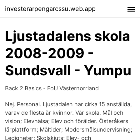
investerarpengarcssu.web.app
Ljustadalens skola
2008-2009 -
Sundsvall - Yumpu
Back 2 Basics - FoU Västernorrland
Nej. Personal. Ljustadalen har cirka 15 anställda,
varav de flesta är kvinnor. Vår skola. Mål och
vision; Elevhälsa; Elev och förälder. Österåkers
lärplattform; Måltider; Modersmålsundervisning;
Ledigheter; Skolskjuts; Elev- och