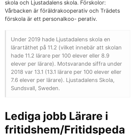
skola och Ljustadalens skola. Förskolor:
Vårbacken är föräldrakooperativ och Trädets
förskola är ett personalkoo- perativ.
Under 2019 hade Ljustadalens skola en
lärartäthet på 11.2 (vilket innebär att skolan
hade 11.2 lärare per 100 elever eller 8.9
elever per lärare). Motsvarande siffra under
2018 var 13.1 (13.1 lärare per 100 elever eller
7.6 elever per lärare). Ljustadalens Skola,
Sundsvall, Sweden.
Lediga jobb Lärare i
fritidshem/Fritidspeda