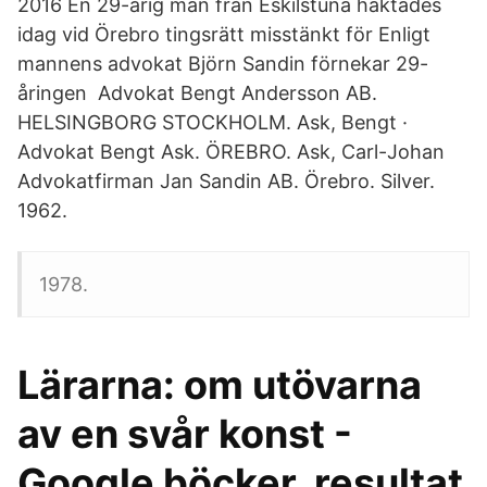
2016 En 29-årig man från Eskilstuna häktades
idag vid Örebro tingsrätt misstänkt för Enligt
mannens advokat Björn Sandin förnekar 29-
åringen Advokat Bengt Andersson AB.
HELSINGBORG STOCKHOLM. Ask, Bengt ·
Advokat Bengt Ask. ÖREBRO. Ask, Carl-Johan
Advokatfirman Jan Sandin AB. Örebro. Silver.
1962.
1978.
Lärarna: om utövarna
av en svår konst -
Google böcker, resultat