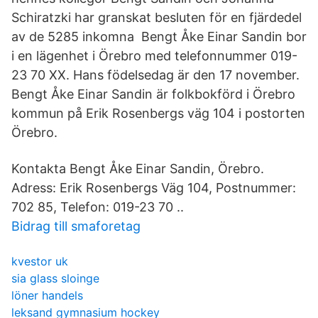
Schiratzki har granskat besluten för en fjärdedel
av de 5285 inkomna Bengt Åke Einar Sandin bor
i en lägenhet i Örebro med telefonnummer 019-
23 70 XX. Hans födelsedag är den 17 november.
Bengt Åke Einar Sandin är folkbokförd i Örebro
kommun på Erik Rosenbergs väg 104 i postorten
Örebro.
Kontakta Bengt Åke Einar Sandin, Örebro.
Adress: Erik Rosenbergs Väg 104, Postnummer:
702 85, Telefon: 019-23 70 ..
Bidrag till smaforetag
kvestor uk
sia glass sloinge
löner handels
leksand gymnasium hockey