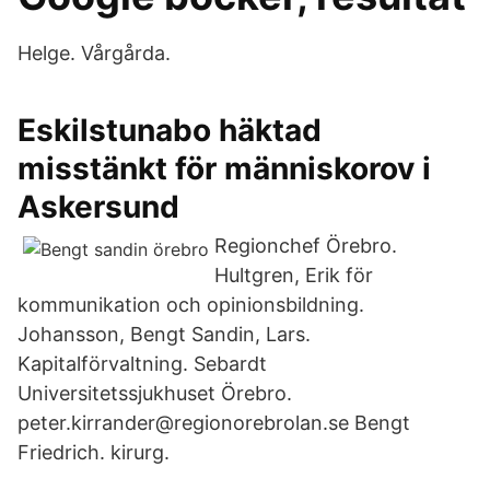
Helge. Vårgårda.
Eskilstunabo häktad
misstänkt för människorov i
Askersund
Regionchef Örebro.
Hultgren, Erik för
kommunikation och opinionsbildning.
Johansson, Bengt Sandin, Lars.
Kapitalförvaltning. Sebardt
Universitetssjukhuset Örebro.
peter.kirrander@regionorebrolan.se Bengt
Friedrich. kirurg.