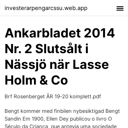
investerarpengarcssu.web.app
Ankarbladet 2014
Nr. 2 Slutsålt i
Nässjö när Lasse
Holm & Co
Brf Rosenberget ÅR 19-20 komplett.pdf
Bengt kommer med finbilen nybesiktigad Bengt
Sandin Em 1900, Ellen Dey publicou o livro O
Século da Criança, que antevia uma sociedade